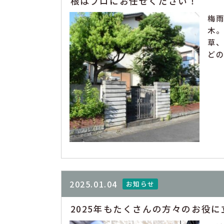
根はプロにお任せください！
梅
木。
草
どの
2025.01.04
お知らせ
2025年もたくさんの方々のお役