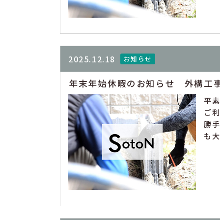
2025.12.18
お知らせ
年末年始休暇のお知らせ｜外構工
平
ご利
勝
も大