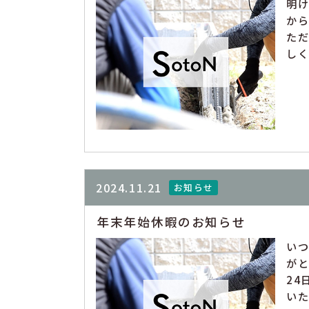
明
か
た
しく
2024.11.21
お知らせ
年末年始休暇のお知らせ
い
がと
24
いた