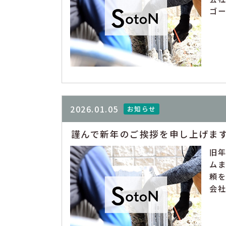
ゴー
2026.01.05
お知らせ
謹んで新年のご挨拶を申し上げま
旧
ム
頼を
会社