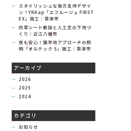
スタイリッシュな後方支持デザイ
ン！YKKap「エフルージュ FIRST
EX」施工｜草津市
防草シート敷設と人工芝の下地づ
くり｜近江八幡市
夜も安心！旗竿地アプローチの照
明「オルテック S」施工｜草津市
アーカイブ
2026
2025
2024
カテゴリ
お知らせ