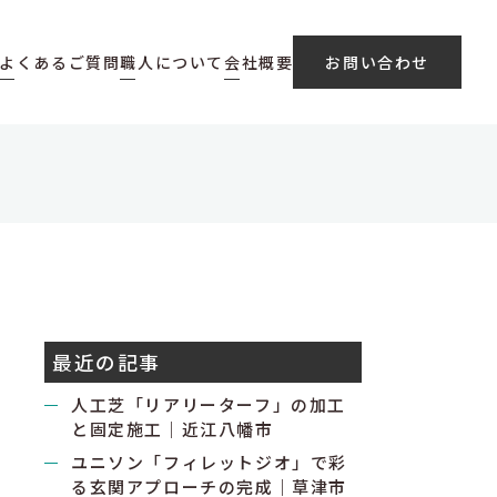
よくあるご質問
職人について
会社概要
お問い合わせ
最近の記事
人工芝「リアリーターフ」の加工
と固定施工｜近江八幡市
ユニソン「フィレットジオ」で彩
る玄関アプローチの完成｜草津市