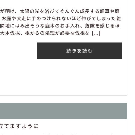
雨が明け、太陽の光を浴びてぐんぐん成長する雑草や庭
 お庭や犬走に手のつけられないほど伸びてしまった雑
、隣地にはみ出そうな庭木のお手入れ、危険を感じるほ
大木伐採、根からの処理が必要な伐根な [...]
続きを読む
に立てますように