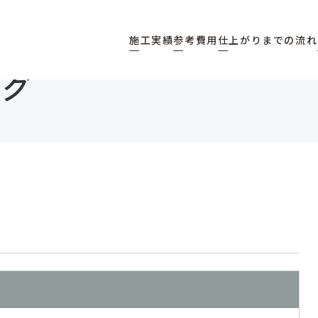
施工実績
参考費用
仕上がりまでの流れ
ログ