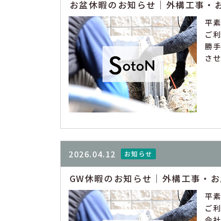
お盆休暇のお知らせ｜外構工事・
平
ご利
勝手
させ
2026.04.12
お知らせ
GW休暇のお知らせ｜外構工事・
平
ご利
会