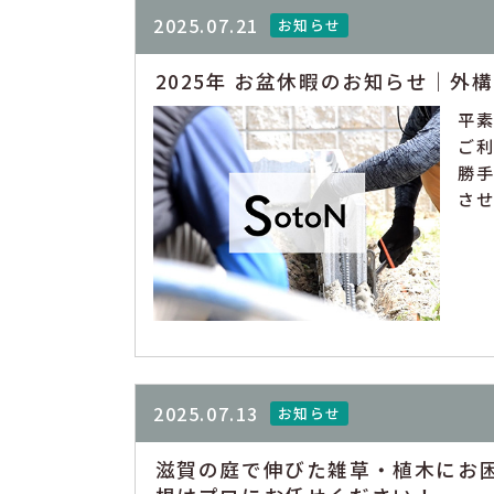
2025.07.21
お知らせ
2025年 お盆休暇のお知らせ｜外
平
ご利
勝手
させ
2025.07.13
お知らせ
滋賀の庭で伸びた雑草・植木にお