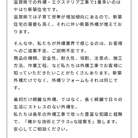
滋賀県での外構・エクステリア工事で1番多いのは
やはり新築住宅です。
滋賀県では子育て世帯が増加傾向にあるので、新築
住宅の需要も高く、それに伴い新築外構が増えてお
ります。
そんな中、私たちが外構業界で感じるのは、お客様
へのご提案不足、ご説明不足です。
商品の種類、安全性、耐久性、役割、注意点、施工
方法、作業工程、など私たちは外構工事でお客様に
知っていただきたいことがたくさんあります。新築
外構だけでなく、外構リフォームもそれは同じで
す。
最初だけ綺麗な外構、ではなく、長く綺麗で日々の
生活にストレスのない外構を。
私たちは長年の外構工事で培った豊富な知識と経験
で、『確かな技術とプラスαな提案を』致します。
安心してご相談ください。