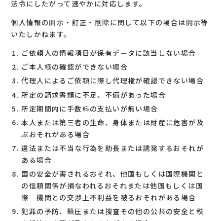
法令にしたがって速やかに対応します。
個人情報の開示・訂正・削除に関して以下の場合は開示等
いたしかねます。
ご依頼人の情報項目が保有データに該当しない場合
ご本人様の確認ができない場合
代理人によるご依頼に際し代理権が確認できない場合
所定の請求書類に不足、不備があった場合
所定期間内に手数料の支払いが無い場合
本人または第三者の生命、身体または財産に危害が及
ぶおそれがある場合
違法または不当な行為を助長または誘発するおそれが
ある場合
国の安全が害されるおそれ、他国もしくは国際機関と
の信頼関係が損なわれるおそれまたは他国もしくは国
際 機関との交渉上不利益を被るおそれがある場合
犯罪の予防、鎮圧または捜査その他の公共の安全と秩