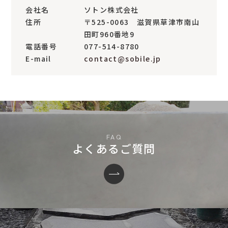
会社名
ソトン株式会社
住所
〒525-0063 滋賀県草津市南山
田町960番地9
電話番号
077-514-8780
E-mail
contact@sobile.jp
よくあるご質問