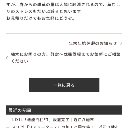
すが、春からの雑草の量は大幅に軽減されるので、草むし
りのストレスもだいぶ減ると思います。
お見積りだけでもお気軽にどうぞ。
年末年始休暇のお知らせ
植木にお困りの方、剪定～伐採伐根までお気軽にご相談
ください
一覧に戻る
最近の記事
LIXIL「機能門柱FT」設置完了｜近江八幡市
人工芝「リアリーターフ」の加工と固定施工｜近江八幡市