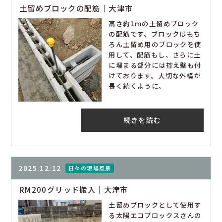
土留めブロックの配筋｜大津市
高さ約1ｍの土留めブロック
の配筋です。ブロックはもち
ろん土留め用のブロックを使
用して、配筋もし、さらに土
に埋まる部分には控え壁も付
けております。大切な外構が
長く続くように。
続きを読む
2025.12.12
日々の現場風景
RM200グリッド搬入｜大津市
土留めブロックとして使用す
る太陽エコブロックスさんの