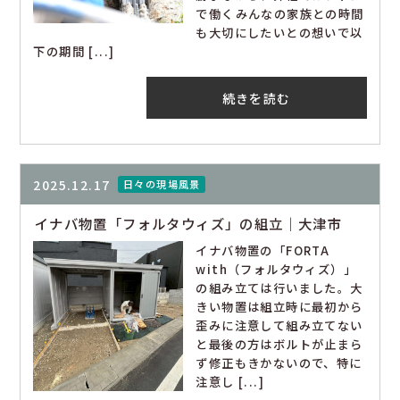
で働くみんなの家族との時間
も大切にしたいとの想いで以
下の期間 [...]
続きを読む
2025.12.17
日々の現場風景
イナバ物置「フォルタウィズ」の組立｜大津市
イナバ物置の「FORTA
with（フォルタウィズ）」
の組み立ては行いました。大
きい物置は組立時に最初から
歪みに注意して組み立てない
と最後の方はボルトが止まら
ず修正もきかないので、特に
注意し [...]