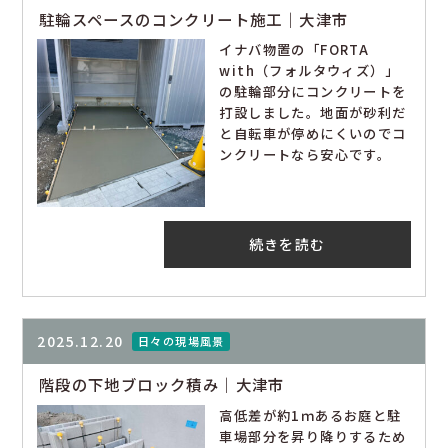
駐輪スペースのコンクリート施工｜大津市
イナバ物置の「FORTA
with（フォルタウィズ）」
の駐輪部分にコンクリートを
打設しました。地面が砂利だ
と自転車が停めにくいのでコ
ンクリートなら安心です。
続きを読む
2025.12.20
日々の現場風景
階段の下地ブロック積み｜大津市
高低差が約1ｍあるお庭と駐
車場部分を昇り降りするため