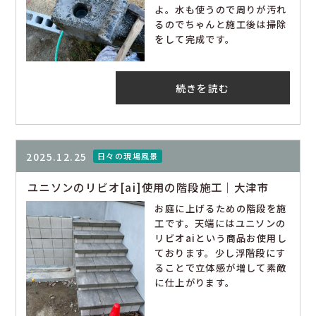
よ。水も使うので周りが汚れ
るのでちゃんと施工後は掃除
をして完成です。
続きを読む
2025.12.25
日々の現場風景
ユニソンのリビオ[ai]使用の階段施工｜大津市
お庭に上げるための階段を施
工です。天端にはユニソンの
リビオaiという商品お使用し
ております。少し浮階段にす
ることで立体感が増して素敵
に仕上がります。