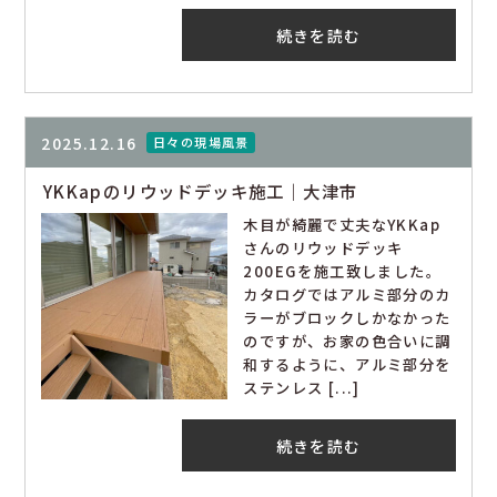
続きを読む
2025.12.16
日々の現場風景
YKKapのリウッドデッキ施工｜大津市
木目が綺麗で丈夫なYKKap
さんのリウッドデッキ
200EGを施工致しました。
カタログではアルミ部分のカ
ラーがブロックしかなかった
のですが、お家の色合いに調
和するように、アルミ部分を
ステンレス [...]
続きを読む