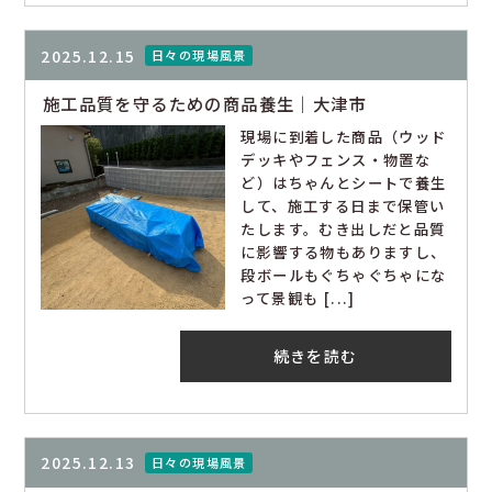
2025.12.15
日々の現場風景
施工品質を守るための商品養生｜大津市
現場に到着した商品（ウッド
デッキやフェンス・物置な
ど）はちゃんとシートで養生
して、施工する日まで保管い
たします。むき出しだと品質
に影響する物もありますし、
段ボールもぐちゃぐちゃにな
って景観も [...]
続きを読む
2025.12.13
日々の現場風景