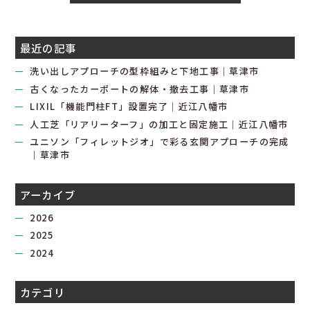
最近の記事
洗い出しアプローチの型枠組みと下地工事｜草津市
古くなったカーポートの解体・撤去工事｜草津市
LIXIL「機能門柱FT」設置完了｜近江八幡市
人工芝「リアリーターフ」の加工と固定施工｜近江八幡市
ユニソン「フィレットジオ」で彩る玄関アプローチの完成
｜草津市
アーカイブ
2026
2025
2024
カテゴリ