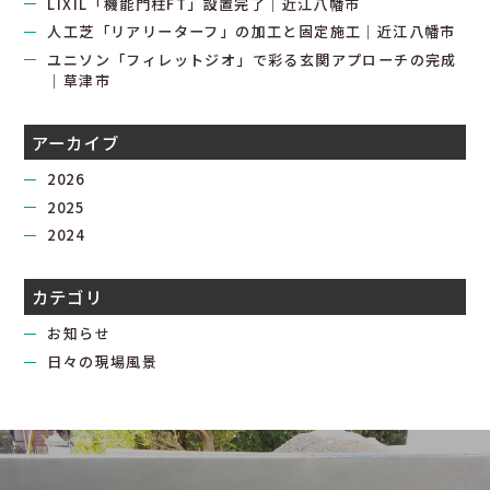
LIXIL「機能門柱FT」設置完了｜近江八幡市
人工芝「リアリーターフ」の加工と固定施工｜近江八幡市
ユニソン「フィレットジオ」で彩る玄関アプローチの完成
｜草津市
アーカイブ
2026
2025
2024
カテゴリ
お知らせ
日々の現場風景