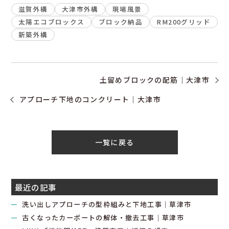
滋賀外構
大津市外構
現場風景
太陽エコブロックス
ブロック納品
RM200グリッド
新築外構
土留めブロックの配筋｜大津市
アプローチ下地のコンクリート｜大津市
一覧に戻る
最近の記事
洗い出しアプローチの型枠組みと下地工事｜草津市
古くなったカーポートの解体・撤去工事｜草津市