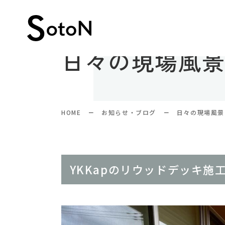
日々の現場風
HOME
お知らせ・ブログ
日々の現場風景
YKKapのリウッドデッキ施