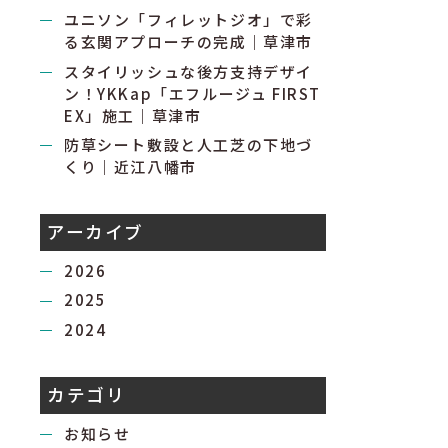
ユニソン「フィレットジオ」で彩
る玄関アプローチの完成｜草津市
スタイリッシュな後方支持デザイ
ン！YKKap「エフルージュ FIRST
EX」施工｜草津市
防草シート敷設と人工芝の下地づ
くり｜近江八幡市
アーカイブ
2026
2025
2024
カテゴリ
お知らせ