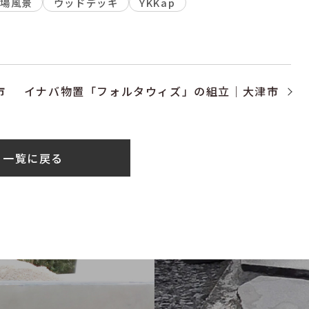
現場風景
ウッドデッキ
YKKap
市
イナバ物置「フォルタウィズ」の組立｜大津市
一覧に戻る