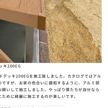
キ200EG
ドデッキ200EGを施工致しました。カタログではアル
のですが、お家の色合いに調和するように、アルミ部
お願いして施工しました。やっぱり僕たちが自分なら
にために綺麗に施工するのが楽しいです。