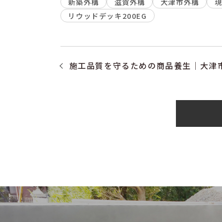
新築外構
滋賀外構
大津市外構
リウッドデッキ200EG
施工品質を守るための商品養生｜大津