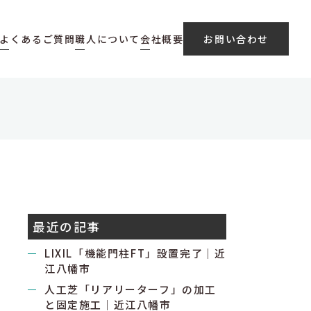
よくあるご質問
職人について
会社概要
お問い合わせ
最近の記事
LIXIL「機能門柱FT」設置完了｜近
江八幡市
人工芝「リアリーターフ」の加工
と固定施工｜近江八幡市