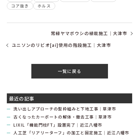
コア抜き
ホルス
常緑ヤマボウシの植栽施工｜大津市
ユニソンのリビオ[ai]使用の階段施工｜大津市
一覧に戻る
最近の記事
洗い出しアプローチの型枠組みと下地工事｜草津市
古くなったカーポートの解体・撤去工事｜草津市
LIXIL「機能門柱FT」設置完了｜近江八幡市
人工芝「リアリーターフ」の加工と固定施工｜近江八幡市