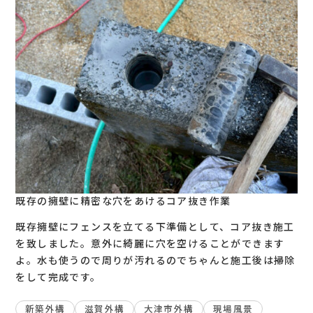
既存の擁壁に精密な穴をあけるコア抜き作業
既存擁壁にフェンスを立てる下準備として、コア抜き施工
を致しました。意外に綺麗に穴を空けることができます
よ。水も使うので周りが汚れるのでちゃんと施工後は掃除
をして完成です。
新築外構
滋賀外構
大津市外構
現場風景