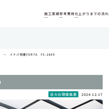
施工実績
参考費用
仕上がりまでの流れ
景
イナバ物置FORTA FS-2609
9
2024.12.17
日々の現場風景