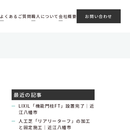
よくあるご質問
職人について
会社概要
お問い合わせ
最近の記事
LIXIL「機能門柱FT」設置完了｜近
江八幡市
人工芝「リアリーターフ」の加工
と固定施工｜近江八幡市