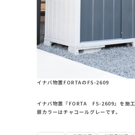
イナバ物置FORTAのFS-2609
イナバ物置『FORTA FS-2609』を
扉カラーはチャコールグレーです。