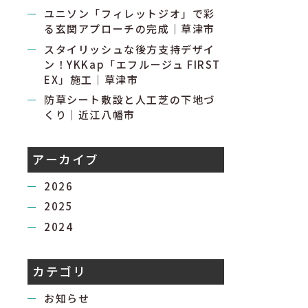
ユニソン「フィレットジオ」で彩
る玄関アプローチの完成｜草津市
スタイリッシュな後方支持デザイ
ン！YKKap「エフルージュ FIRST
EX」施工｜草津市
防草シート敷設と人工芝の下地づ
くり｜近江八幡市
アーカイブ
2026
2025
2024
カテゴリ
お知らせ