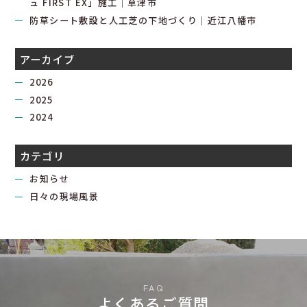
ュ FIRST EX」施工｜草津市
防草シート敷設と人工芝の下地づくり｜近江八幡市
アーカイブ
2026
2025
2024
カテゴリ
お知らせ
日々の現場風景
よくあるご質問