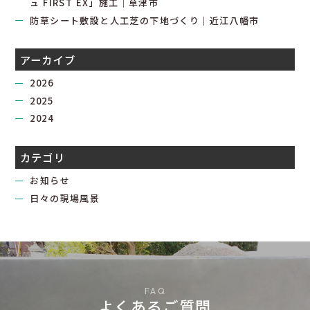
ュ FIRST EX」施工｜草津市
防草シート敷設と人工芝の下地づくり｜近江八幡市
アーカイブ
2026
2025
2024
カテゴリ
お知らせ
日々の現場風景
よくあるご質問