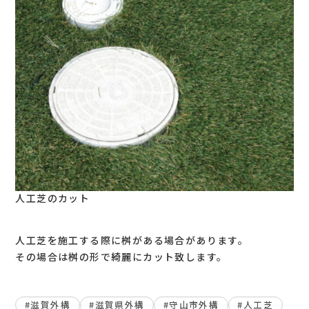
人工芝のカット
人工芝を施工する際に桝がある場合があります。
その場合は桝の形で綺麗にカット致します。
#滋賀外構
#滋賀県外構
#守山市外構
#人工芝