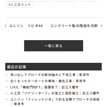
#人工芝カット
ユニソン リビオ60
コンクリート製の階段を切断
一覧に戻る
最近の記事
洗い出しアプローチの型枠組みと下地工事｜草津市
古くなったカーポートの解体・撤去工事｜草津市
LIXIL「機能門柱FT」設置完了｜近江八幡市
人工芝「リアリーターフ」の加工と固定施工｜近江八幡市
ユニソン「フィレットジオ」で彩る玄関アプローチの完成
｜草津市