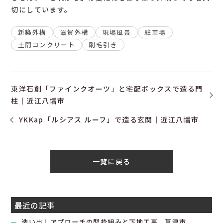
切にしています。
新築外構
滋賀外構
現場風景
駐車場
土間コンクリート
刷毛引き
東洋石創「ファインクオーツ」と宅配ボックスで造る門
柱｜近江八幡市
YKKap「ルシアス ルーフ」で造る玄関｜近江八幡市
一覧に戻る
最近の記事
洗い出しアプローチの型枠組みと下地工事｜草津市