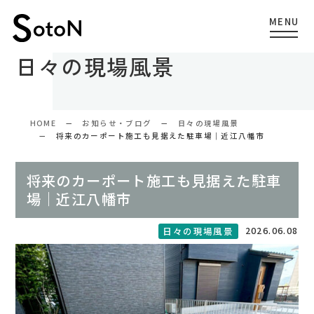
日々の現場風景
HOME
お知らせ・ブログ
日々の現場風景
将来のカーポート施工も見据えた駐車場｜近江八幡市
将来のカーポート施工も見据えた駐車
場｜近江八幡市
2026.06.08
日々の現場風景