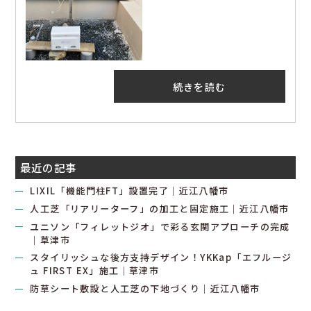
続きを読む
最近の記事
LIXIL「機能門柱FT」設置完了｜近江八幡市
人工芝「リアリーターフ」の加工と固定施工｜近江八幡市
ユニソン「フィレットジオ」で彩る玄関アプローチの完成
｜草津市
スタイリッシュな後方支持デザイン！YKKap「エフルージ
ュ FIRST EX」施工｜草津市
防草シート敷設と人工芝の下地づくり｜近江八幡市