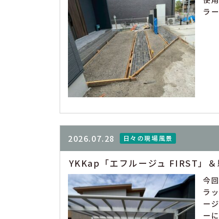
ラー
2026.07.28
日々の現場風景
YKKap「エフルージュ FIRS
今
ラッ
ージ
ーに