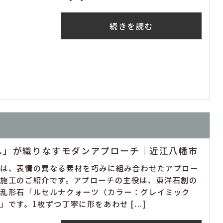
続きを読む
し」が織りなすモダンアプローチ｜近江八幡市
回は、表情の異なる素材を巧みに組み合わせたアプロー
の施工のご紹介です。アプローチの主役は、東洋石創の
然乱形石「ルセルナクォーツ（カラー：グレイミック
」です。1枚ずつ丁寧に形をあわせ [...]