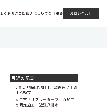
よくあるご質問
職人について
会社概要
お問い合わせ
最近の記事
LIXIL「機能門柱FT」設置完了｜近
江八幡市
人工芝「リアリーターフ」の加工
と固定施工｜近江八幡市