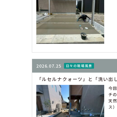
2026.07.25
日々の現場風景
「ルセルナクォーツ」と「洗い出
今
チ
天
ス）