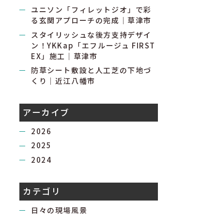
ユニソン「フィレットジオ」で彩
る玄関アプローチの完成｜草津市
スタイリッシュな後方支持デザイ
ン！YKKap「エフルージュ FIRST
EX」施工｜草津市
防草シート敷設と人工芝の下地づ
くり｜近江八幡市
アーカイブ
2026
2025
2024
カテゴリ
日々の現場風景