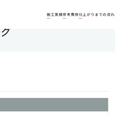
施工実績
参考費用
仕上がりまでの流れ
ログ