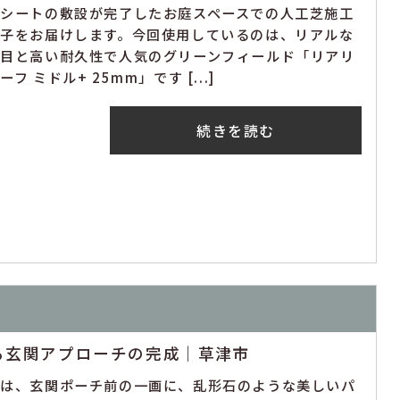
草シートの敷設が完了したお庭スペースでの人工芝施工
様子をお届けします。今回使用しているのは、リアルな
た目と高い耐久性で人気のグリーンフィールド「リアリ
ーフ ミドル+ 25mm」です [...]
続きを読む
る玄関アプローチの完成｜草津市
回は、玄関ポーチ前の一画に、乱形石のような美しいパ