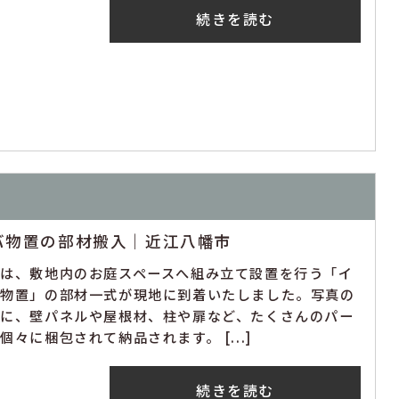
続きを読む
バ物置の部材搬入｜近江八幡市
回は、敷地内のお庭スペースへ組み立て設置を行う「イ
バ物置」の部材一式が現地に到着いたしました。写真の
うに、壁パネルや屋根材、柱や扉など、たくさんのパー
個々に梱包されて納品されます。 [...]
続きを読む