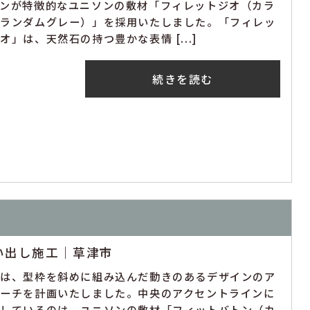
ーンが特徴的なユニソンの敷材「フィレットジオ（カラ
：ランダムグレー）」を採用いたしました。「フィレッ
オ」は、天然石の持つ豊かな表情 [...]
続きを読む
い出し施工｜草津市
回は、型枠を斜めに組み込んだ動きのあるデザインのア
ローチを計画いたしました。中央のアクセントラインに
用しているのは、ユニソンの敷材「フィットバトン（カ