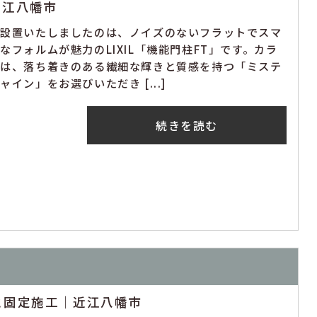
近江八幡市
回設置いたしましたのは、ノイズのないフラットでスマ
なフォルムが魅力のLIXIL「機能門柱FT」です。カラ
には、落ち着きのある繊細な輝きと質感を持つ「ミステ
ャイン」をお選びいただき [...]
続きを読む
と固定施工｜近江八幡市