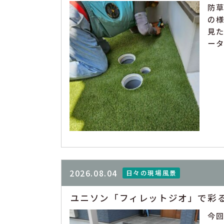
防
の
見
ータ
2026.08.04
日々の現場風景
ユニソン「フィレットジオ」で彩
今