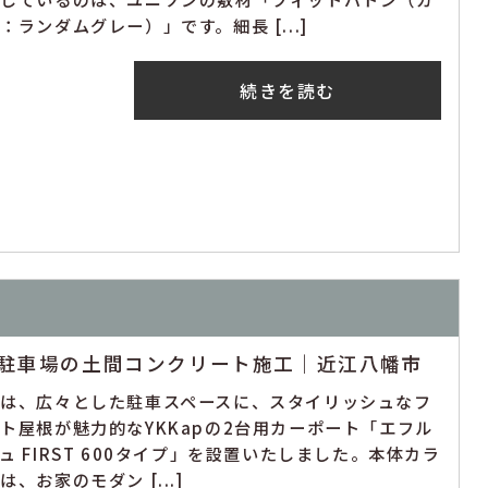
：ランダムグレー）」です。細長 [...]
続きを読む
T」＆駐車場の土間コンクリート施工｜近江八幡市
回は、広々とした駐車スペースに、スタイリッシュなフ
ト屋根が魅力的なYKKapの2台用カーポート「エフル
ュ FIRST 600タイプ」を設置いたしました。本体カラ
は、お家のモダン [...]