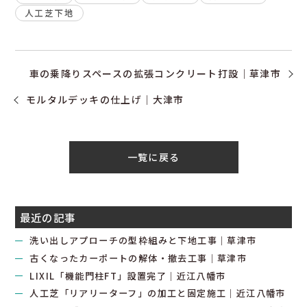
人工芝下地
車の乗降りスペースの拡張コンクリート打設｜草津市
モルタルデッキの仕上げ｜大津市
一覧に戻る
最近の記事
洗い出しアプローチの型枠組みと下地工事｜草津市
古くなったカーポートの解体・撤去工事｜草津市
LIXIL「機能門柱FT」設置完了｜近江八幡市
人工芝「リアリーターフ」の加工と固定施工｜近江八幡市