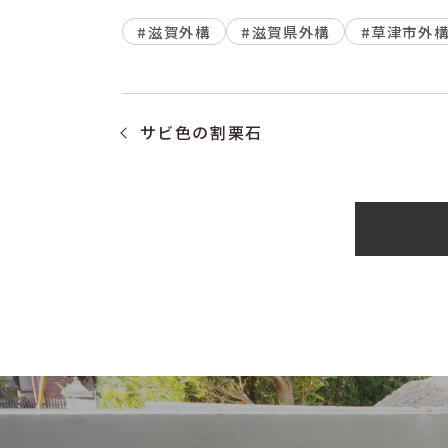
#滋賀外構
#滋賀県外構
#草津市外
サビ色の割栗石