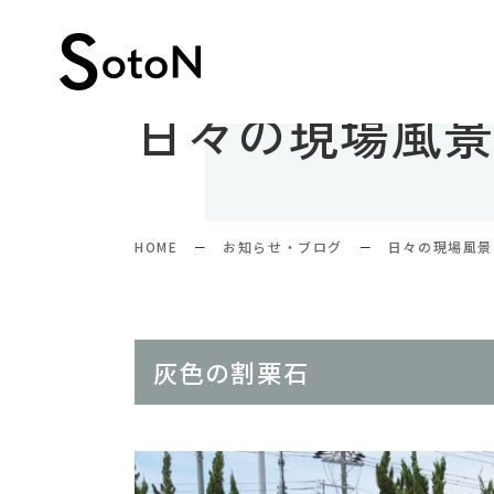
日々の現場風
HOME
お知らせ・ブログ
日々の現場風景
灰色の割栗石