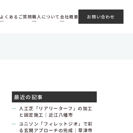
よくあるご質問
職人について
会社概要
お問い合わせ
最近の記事
人工芝「リアリーターフ」の加工
と固定施工｜近江八幡市
ユニソン「フィレットジオ」で彩
る玄関アプローチの完成｜草津市