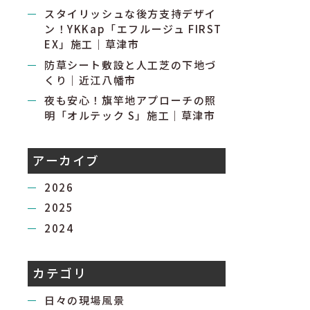
スタイリッシュな後方支持デザイ
ン！YKKap「エフルージュ FIRST
EX」施工｜草津市
防草シート敷設と人工芝の下地づ
くり｜近江八幡市
夜も安心！旗竿地アプローチの照
明「オルテック S」施工｜草津市
アーカイブ
2026
2025
2024
カテゴリ
日々の現場風景