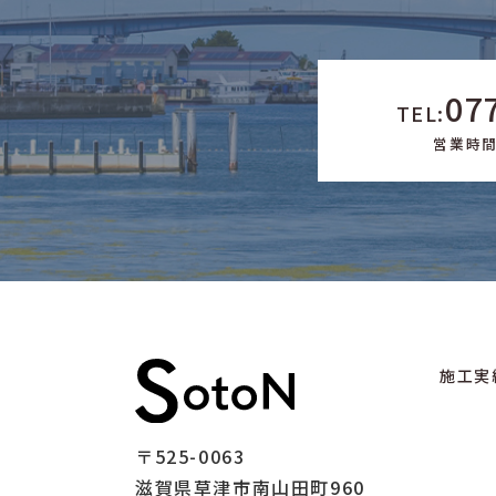
07
TEL:
営業時間 
施工実
〒525-0063
滋賀県草津市南山田町960