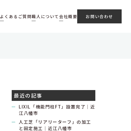
よくあるご質問
職人について
会社概要
お問い合わせ
最近の記事
LIXIL「機能門柱FT」設置完了｜近
江八幡市
人工芝「リアリーターフ」の加工
と固定施工｜近江八幡市