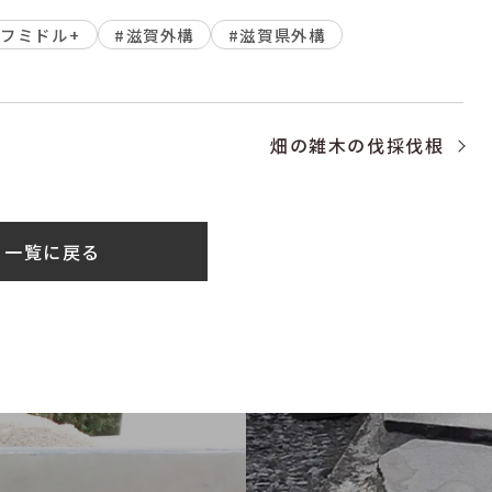
フミドル+
#滋賀外構
#滋賀県外構
畑の雑木の伐採伐根
一覧に戻る