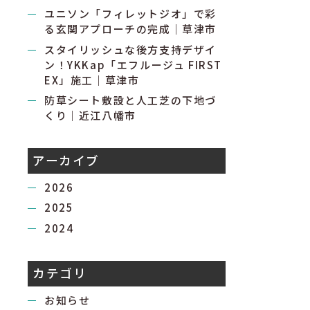
ユニソン「フィレットジオ」で彩
る玄関アプローチの完成｜草津市
スタイリッシュな後方支持デザイ
ン！YKKap「エフルージュ FIRST
EX」施工｜草津市
防草シート敷設と人工芝の下地づ
くり｜近江八幡市
アーカイブ
2026
2025
2024
カテゴリ
お知らせ