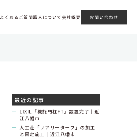
よくあるご質問
職人について
会社概要
お問い合わせ
最近の記事
LIXIL「機能門柱FT」設置完了｜近
江八幡市
人工芝「リアリーターフ」の加工
と固定施工｜近江八幡市