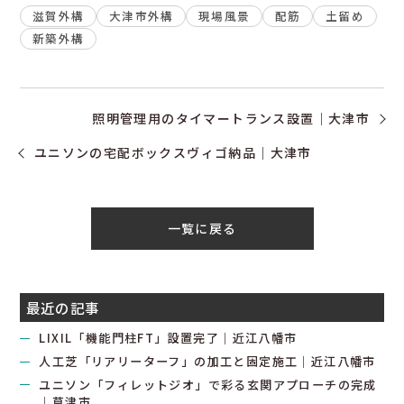
滋賀外構
大津市外構
現場風景
配筋
土留め
新築外構
照明管理用のタイマートランス設置｜大津市
ユニソンの宅配ボックスヴィゴ納品｜大津市
一覧に戻る
最近の記事
LIXIL「機能門柱FT」設置完了｜近江八幡市
人工芝「リアリーターフ」の加工と固定施工｜近江八幡市
ユニソン「フィレットジオ」で彩る玄関アプローチの完成
｜草津市