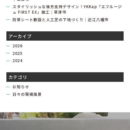
スタイリッシュな後方支持デザイン！YKKap「エフルージ
ュ FIRST EX」施工｜草津市
防草シート敷設と人工芝の下地づくり｜近江八幡市
アーカイブ
2026
2025
2024
カテゴリ
お知らせ
日々の現場風景