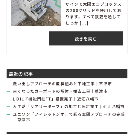
ザインで太陽エコブロックス
の200グリッドを使用してお
ります。すべて鉄筋を通して
しっか [...]
続きを読む
最近の記事
洗い出しアプローチの型枠組みと下地工事｜草津市
古くなったカーポートの解体・撤去工事｜草津市
LIXIL「機能門柱FT」設置完了｜近江八幡市
人工芝「リアリーターフ」の加工と固定施工｜近江八幡市
ユニソン「フィレットジオ」で彩る玄関アプローチの完成
｜草津市