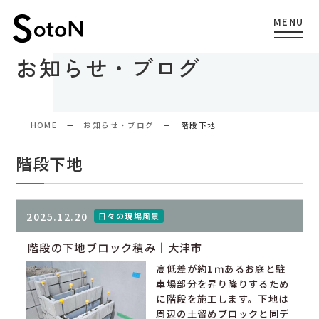
お知らせ・ブログ
HOME
お知らせ・ブログ
階段下地
階段下地
2025.12.20
日々の現場風景
階段の下地ブロック積み｜大津市
高低差が約1ｍあるお庭と駐
車場部分を昇り降りするため
に階段を施工します。下地は
周辺の土留めブロックと同デ