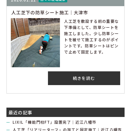
人工芝下の防草シート施工｜大津市
人工芝を敷設する前の重要な
下準備として、防草シートを
施工しました。少し防草シー
トを被せて施工するのがポイ
ントです。防草シートはピン
で止めて固定します。
続きを読む
最近の記事
LIXIL「機能門柱FT」設置完了｜近江八幡市
人工芝「リアリーターフ」の加工と固定施工｜近江八幡市