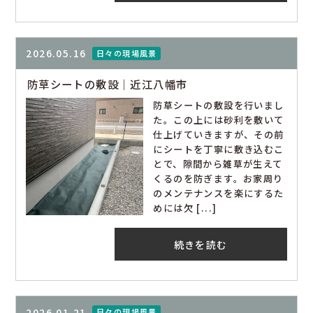
2026.05.16
日々の現場風景
防草シートの敷設｜近江八幡市
防草シートの敷設を行いまし
た。この上には砂利を敷いて
仕上げていきますが、その前
にシートを丁寧に敷き込むこ
とで、隙間から雑草が生えて
くるのを防ぎます。お家周り
のメンテナンスを楽にするた
めには欠 [...]
続きを読む
2026.01.21
日々の現場風景