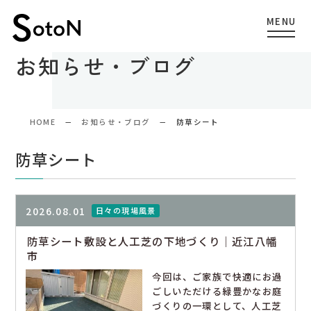
お知らせ・ブログ
HOME
お知らせ・ブログ
防草シート
防草シート
2026.08.01
日々の現場風景
防草シート敷設と人工芝の下地づくり｜近江八幡
市
今回は、ご家族で快適にお過
ごしいただける緑豊かなお庭
づくりの一環として、人工芝