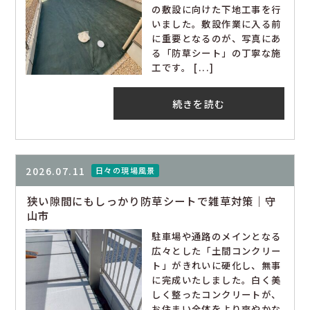
の敷設に向けた下地工事を行
いました。敷設作業に入る前
に重要となるのが、写真にあ
る「防草シート」の丁寧な施
工です。 [...]
続きを読む
2026.07.11
日々の現場風景
狭い隙間にもしっかり防草シートで雑草対策｜守
山市
駐車場や通路のメインとなる
広々とした「土間コンクリー
ト」がきれいに硬化し、無事
に完成いたしました。白く美
しく整ったコンクリートが、
お住まい全体をより爽やかな