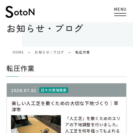
お知らせ・ブログ
HOME
お知らせ・ブログ
転圧作業
転圧作業
2026.07.01
日々の現場風景
美しい人工芝を敷くための大切な下地づくり｜草
津市
「人工芝」を敷くためのエリ
アの下地調整を行いました。
人工芝を何年経ってもよれる