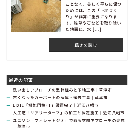
ことなく、美しく平らに保つ
ためには、この「下地づく
り」が非常に重要になりま
す。雑草や石などを取り除い
た地面に、水 [...]
続きを読む
最近の記事
洗い出しアプローチの型枠組みと下地工事｜草津市
古くなったカーポートの解体・撤去工事｜草津市
LIXIL「機能門柱FT」設置完了｜近江八幡市
人工芝「リアリーターフ」の加工と固定施工｜近江八幡市
ユニソン「フィレットジオ」で彩る玄関アプローチの完成
｜草津市