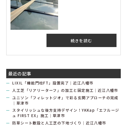
続きを読む
最近の記事
LIXIL「機能門柱FT」設置完了｜近江八幡市
人工芝「リアリーターフ」の加工と固定施工｜近江八幡市
ユニソン「フィレットジオ」で彩る玄関アプローチの完成
｜草津市
スタイリッシュな後方支持デザイン！YKKap「エフルージ
ュ FIRST EX」施工｜草津市
防草シート敷設と人工芝の下地づくり｜近江八幡市