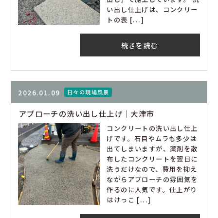
い出し仕上げは、コンクリー
トの表 [...]
続きを読む
2026.01.09
日々の現場風景
アプローチの洗い出し仕上げ｜大津市
コンクリートの洗い出し仕上
げです。石目やムラも多少は
出てしまいますが、薬剤を散
布したコンクリートを翌日に
洗うだけなので、費用を抑え
ながらアプローチの雰囲気を
作るのに人気です。仕上がり
はけっこ [...]