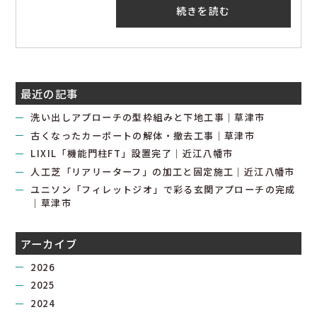
続きを読む
最近の記事
洗い出しアプローチの型枠組みと下地工事｜草津市
古くなったカーポートの解体・撤去工事｜草津市
LIXIL「機能門柱FT」設置完了｜近江八幡市
人工芝「リアリーターフ」の加工と固定施工｜近江八幡市
ユニソン「フィレットジオ」で彩る玄関アプローチの完成
｜草津市
アーカイブ
2026
2025
2024