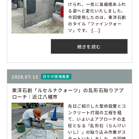
けられ、一気に高級感あふれ
る姿へと変化いたしました。
今回使用したのは、東洋石創
のタイル「ファインクォー
ツ」です。 [...]
続きを読む
2026.07.13
日々の現場風景
東洋石創「ルセルナクォーツ」の乱形石貼りアプ
ローチ｜近江八幡市
先日ご紹介した型枠設置とコ
ンクリート打設の工程を経
て、いよいよアプローチの主
役となる「乱形石（らんけい
いし）」の貼り込み作業がス
タートいたしました。今回使