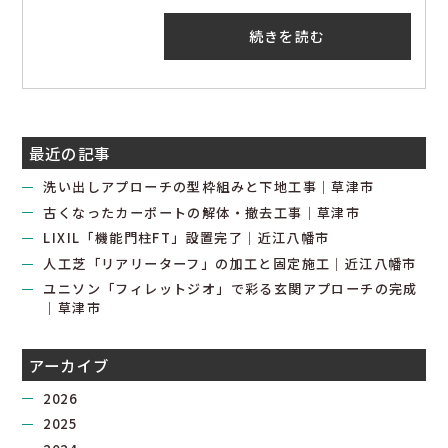
続きを読む
最近の記事
洗い出しアプローチの型枠組みと下地工事｜草津市
古くなったカーポートの解体・撤去工事｜草津市
LIXIL「機能門柱FT」設置完了｜近江八幡市
人工芝「リアリーターフ」の加工と固定施工｜近江八幡市
ユニソン「フィレットジオ」で彩る玄関アプローチの完成
｜草津市
アーカイブ
2026
2025