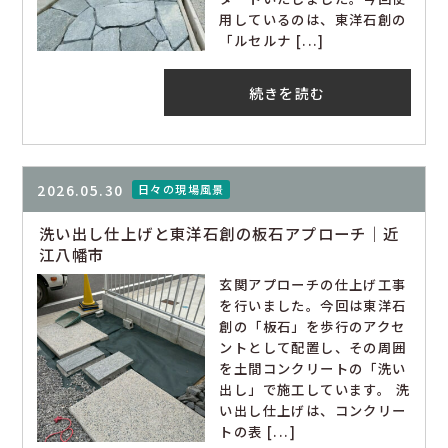
用しているのは、東洋石創の
「ルセルナ [...]
続きを読む
2026.05.30
日々の現場風景
洗い出し仕上げと東洋石創の板石アプローチ｜近
江八幡市
玄関アプローチの仕上げ工事
を行いました。今回は東洋石
創の「板石」を歩行のアクセ
ントとして配置し、その周囲
を土間コンクリートの「洗い
出し」で施工しています。 洗
い出し仕上げは、コンクリー
トの表 [...]