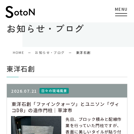
お知らせ・ブログ
HOME
お知らせ・ブログ
東洋石創
東洋石創
2026.07.21
日々の現場風景
東洋石創「ファインクォーツ」とユニソン「ヴィ
コDB」の造作門柱｜草津市
先日、ブロック積みと配線作
業を行っていた門柱ですが、
表面に美しいタイルが貼り付