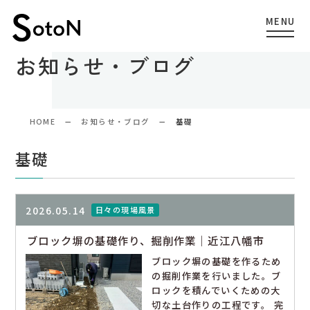
お知らせ・ブログ
HOME
お知らせ・ブログ
基礎
基礎
2026.05.14
日々の現場風景
ブロック塀の基礎作り、掘削作業｜近江八幡市
ブロック塀の基礎を作るため
の掘削作業を行いました。ブ
ロックを積んでいくための大
切な土台作りの工程です。 完