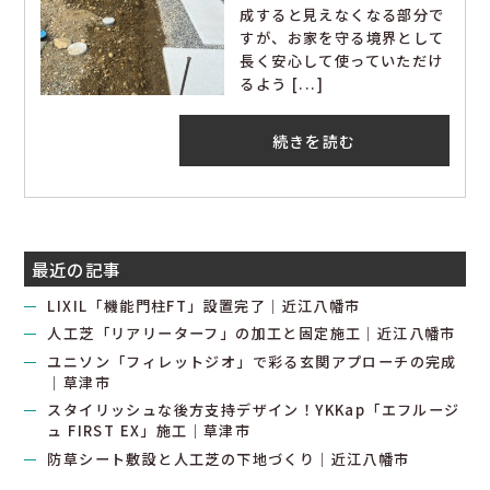
成すると見えなくなる部分で
すが、お家を守る境界として
長く安心して使っていただけ
るよう [...]
続きを読む
最近の記事
LIXIL「機能門柱FT」設置完了｜近江八幡市
人工芝「リアリーターフ」の加工と固定施工｜近江八幡市
ユニソン「フィレットジオ」で彩る玄関アプローチの完成
｜草津市
スタイリッシュな後方支持デザイン！YKKap「エフルージ
ュ FIRST EX」施工｜草津市
防草シート敷設と人工芝の下地づくり｜近江八幡市