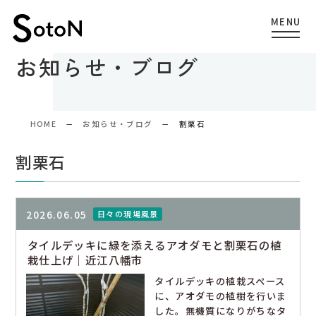
お知らせ・ブログ
HOME
お知らせ・ブログ
割栗石
割栗石
2026.06.05
日々の現場風景
タイルデッキに緑を添えるアオダモと割栗石の植
栽仕上げ｜近江八幡市
タイルデッキの植栽スペース
に、アオダモの植樹を行いま
した。無機質になりがちなタ