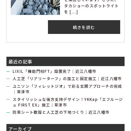
タカショーのスポットライト
を [...]
続きを読む
最近の記事
LIXIL「機能門柱FT」設置完了｜近江八幡市
人工芝「リアリーターフ」の加工と固定施工｜近江八幡市
ユニソン「フィレットジオ」で彩る玄関アプローチの完成
｜草津市
スタイリッシュな後方支持デザイン！YKKap「エフルージ
ュ FIRST EX」施工｜草津市
防草シート敷設と人工芝の下地づくり｜近江八幡市
アーカイブ