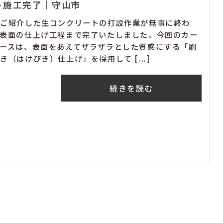
ト施工完了｜守山市
回ご紹介した生コンクリートの打設作業が無事に終わ
、表面の仕上げ工程まで完了いたしました。今回のカー
ースは、表面をあえてザラザラとした質感にする「刷
き（はけびき）仕上げ」を採用して [...]
続きを読む