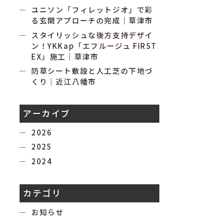
ユニソン「フィレットジオ」で彩
る玄関アプローチの完成｜草津市
スタイリッシュな後方支持デザイ
ン！YKKap「エフルージュ FIRST
EX」施工｜草津市
防草シート敷設と人工芝の下地づ
くり｜近江八幡市
アーカイブ
2026
2025
2024
カテゴリ
お知らせ