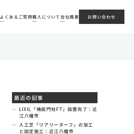
よくあるご質問
職人について
会社概要
お問い合わせ
最近の記事
LIXIL「機能門柱FT」設置完了｜近
江八幡市
人工芝「リアリーターフ」の加工
と固定施工｜近江八幡市