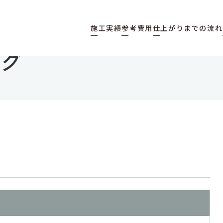
施工実績
参考費用
仕上がりまでの流れ
ログ