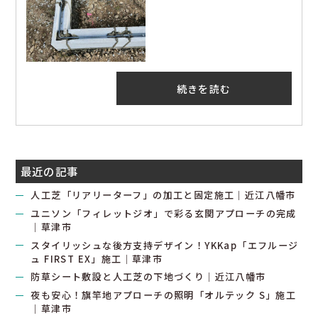
続きを読む
最近の記事
人工芝「リアリーターフ」の加工と固定施工｜近江八幡市
ユニソン「フィレットジオ」で彩る玄関アプローチの完成
｜草津市
スタイリッシュな後方支持デザイン！YKKap「エフルージ
ュ FIRST EX」施工｜草津市
防草シート敷設と人工芝の下地づくり｜近江八幡市
夜も安心！旗竿地アプローチの照明「オルテック S」施工
｜草津市