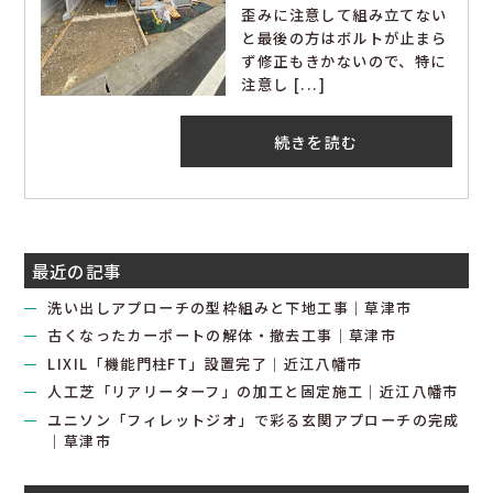
歪みに注意して組み立てない
と最後の方はボルトが止まら
ず修正もきかないので、特に
注意し [...]
続きを読む
最近の記事
洗い出しアプローチの型枠組みと下地工事｜草津市
古くなったカーポートの解体・撤去工事｜草津市
LIXIL「機能門柱FT」設置完了｜近江八幡市
人工芝「リアリーターフ」の加工と固定施工｜近江八幡市
ユニソン「フィレットジオ」で彩る玄関アプローチの完成
｜草津市