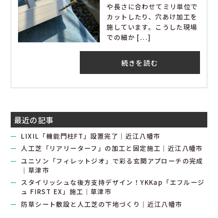
や長さに合わせてミリ単位で
カットしたり、穴あけ加工を
施しています。こうした現場
での細か [...]
続きを読む
最近の記事
LIXIL「機能門柱FT」設置完了｜近江八幡市
人工芝「リアリーターフ」の加工と固定施工｜近江八幡市
ユニソン「フィレットジオ」で彩る玄関アプローチの完成
｜草津市
スタイリッシュな後方支持デザイン！YKKap「エフルージ
ュ FIRST EX」施工｜草津市
防草シート敷設と人工芝の下地づくり｜近江八幡市