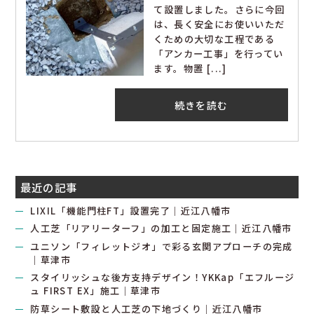
て設置しました。さらに今回
は、長く安全にお使いいただ
くための大切な工程である
「アンカー工事」を行ってい
ます。物置 [...]
続きを読む
最近の記事
LIXIL「機能門柱FT」設置完了｜近江八幡市
人工芝「リアリーターフ」の加工と固定施工｜近江八幡市
ユニソン「フィレットジオ」で彩る玄関アプローチの完成
｜草津市
スタイリッシュな後方支持デザイン！YKKap「エフルージ
ュ FIRST EX」施工｜草津市
防草シート敷設と人工芝の下地づくり｜近江八幡市