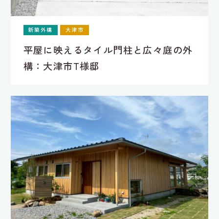
新築外構
大津市
平屋に映えるタイル門柱と広々庭の外
構：大津市T様邸