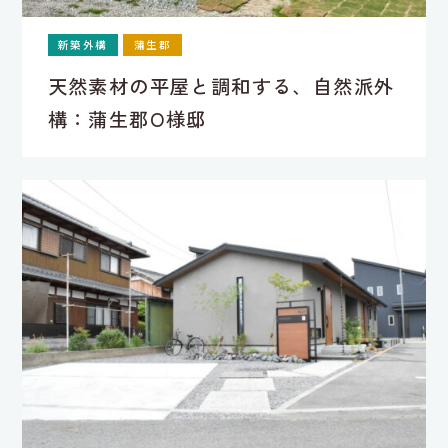
新築外構
蒲生郡
天然素材の平屋と調和する、自然派外
構：蒲生郡O様邸