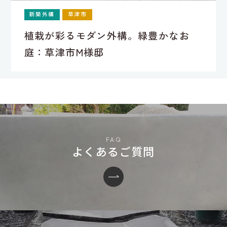
新築外構
草津市
植栽が彩るモダン外構。緑豊かなお
庭：草津市M様邸
よくあるご質問